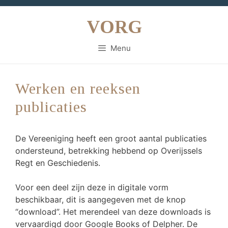
Ga
naar
VORG
de
inhoud
Menu
Werken en reeksen
publicaties
De Vereeniging heeft een groot aantal publicaties
ondersteund, betrekking hebbend op Overijssels
Regt en Geschiedenis.
Voor een deel zijn deze in digitale vorm
beschikbaar, dit is aangegeven met de knop
“download”. Het merendeel van deze downloads is
vervaardigd door Google Books of Delpher. De