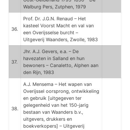
Walburg Pers, Zutphen, 1979
Prof. Dr. J.G.N. Renaud – Het
kasteel Voorst Macht en val van
36.
een Overijsselse burcht –
Uitgeverij Waanders, Zwolle, 1983
Jhr. A.J. Gevers, e.a. – De
havezaten in Salland en hun
37.
bewoners – Canaletto, Alphen aan
den Rijn, 1983
A.J. Mensema – Het wapen van
Overijssel oorsprong, ontwikkeling
en gebruik [uitgegeven ter
gelegenheid van het 150-jarig
38.
bestaan van Waanders b.v.,
uitgevers, drukkers en
boekverkopers] – Uitgeverij