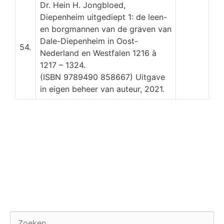
Dr. Hein H. Jongbloed,
Diepenheim uitgediept 1: de leen-
en borgmannen van de graven van
Dale-Diepenheim in Oost-
54.
Nederland en Westfalen 1216 à
1217 – 1324.
(ISBN 9789490 858667) Uitgave
in eigen beheer van auteur, 2021.
Zoek