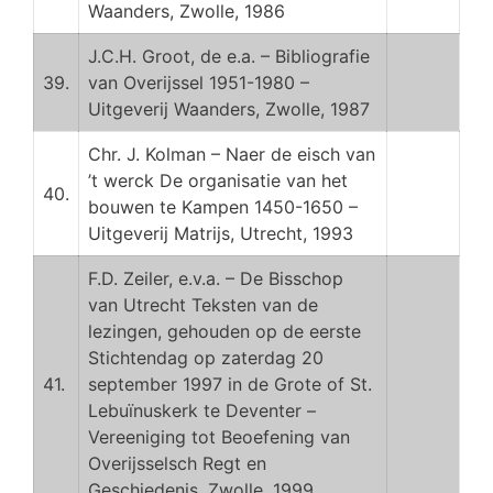
Waanders, Zwolle, 1986
J.C.H. Groot, de e.a. – Bibliografie
39.
van Overijssel 1951-1980 –
Uitgeverij Waanders, Zwolle, 1987
Chr. J. Kolman – Naer de eisch van
’t werck De organisatie van het
40.
bouwen te Kampen 1450-1650 –
Uitgeverij Matrijs, Utrecht, 1993
F.D. Zeiler, e.v.a. – De Bisschop
van Utrecht Teksten van de
lezingen, gehouden op de eerste
Stichtendag op zaterdag 20
41.
september 1997 in de Grote of St.
Lebuïnuskerk te Deventer –
Vereeniging tot Beoefening van
Overijsselsch Regt en
Geschiedenis, Zwolle, 1999