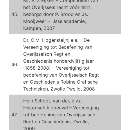
Mr. E.D. Eijken – Compendium van
het Overijssels recht vóór 1811
45.
bezorgd door P. Brood en Js.
Mooijweer – IJsselacademie,
Kampen, 2007
Dr. C.M. Hogensteijn, e.a. – De
Vereeniging tot Beoefening van
Overijsselsch Regt en
Geschiedenis honderdvijftig jaar
46.
(1858-2008) – Vereeniging tot
beoefening van Overijsselsch Regt
en Geschiedenis Robine Grafische
Technieken, Zwolle Twello, 2008
Hein Schoot, van der, e.v.a. –
Historisch kippenvel – Vereeniging
47.
tot beoefening van Overijsselsch
Regt en Geschiedenis, Zwolle,
2009