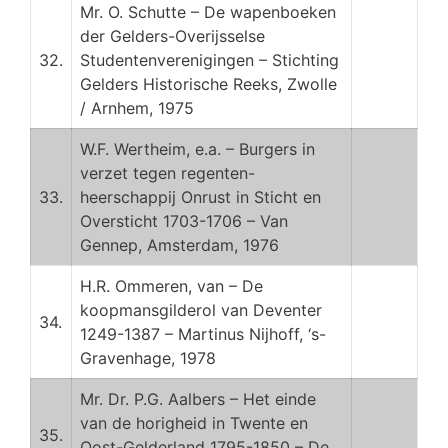
Mr. O. Schutte – De wapenboeken
der Gelders-Overijsselse
32.
Studentenverenigingen – Stichting
Gelders Historische Reeks, Zwolle
/ Arnhem, 1975
W.F. Wertheim, e.a. – Burgers in
verzet tegen regenten-
33.
heerschappij Onrust in Sticht en
Oversticht 1703-1706 – Van
Gennep, Amsterdam, 1976
H.R. Ommeren, van – De
koopmansgilderol van Deventer
34.
1249-1387 – Martinus Nijhoff, ‘s-
Gravenhage, 1978
Mr. Dr. P.G. Aalbers – Het einde
van de horigheid in Twente en
35.
Oost-Gelderland 1795-1850 – De