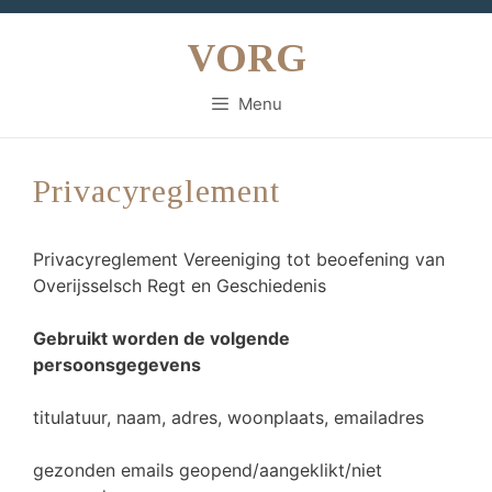
Ga
naar
VORG
de
inhoud
Menu
Privacyreglement
Privacyreglement Vereeniging tot beoefening van
Overijsselsch Regt en Geschiedenis
Gebruikt worden de volgende
persoonsgegevens
titulatuur, naam, adres, woonplaats, emailadres
gezonden emails geopend/aangeklikt/niet