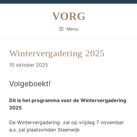
Ga
naar
VORG
de
inhoud
Menu
Wintervergadering 2025
10 oktober 2025
Volgeboekt!
Dit is het programma voor de Wintervergadering
2025
De Wintervergadering zal op vrijdag 7 november
a.s. zal plaatsvinden Steenwijk