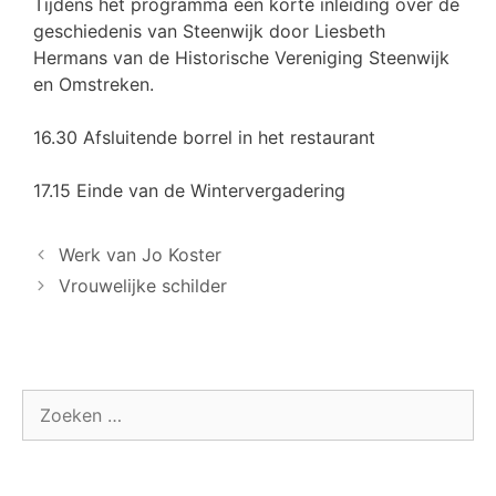
Tijdens het programma een korte inleiding over de
geschiedenis van Steenwijk door Liesbeth
Hermans van de Historische Vereniging Steenwijk
en Omstreken.
16.30 Afsluitende borrel in het restaurant
17.15 Einde van de Wintervergadering
Werk van Jo Koster
Vrouwelijke schilder
Zoek
naar: